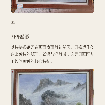
02
刀锋塑形
以特制锻钢刀在画面表面雕刻塑形。刀锋运作创
造出独特的肌理、景深与浮雕感，这是刀画区别
于其他画种的核心特征。