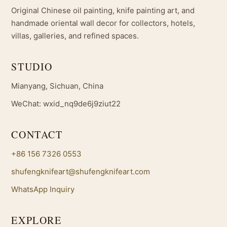
Original Chinese oil painting, knife painting art, and
handmade oriental wall decor for collectors, hotels,
villas, galleries, and refined spaces.
STUDIO
Mianyang, Sichuan, China
WeChat: wxid_nq9de6j9ziut22
CONTACT
+86 156 7326 0553
shufengknifeart@shufengknifeart.com
WhatsApp Inquiry
EXPLORE