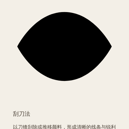
刮刀法
以刀锋刮除或推移颜料，形成清晰的线条与锐利