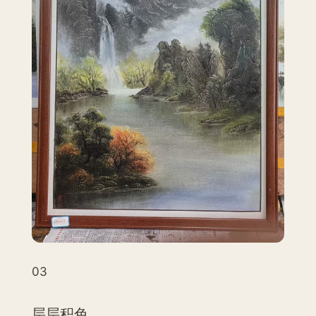
03
层层积色