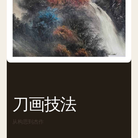
刀画技法
从构思到杰作