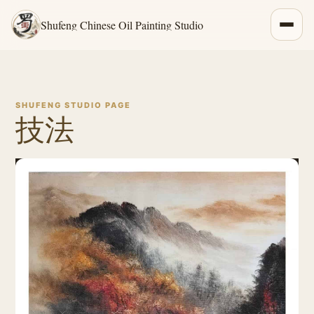
Shufeng Chinese Oil Painting Studio
SHUFENG STUDIO PAGE
技法